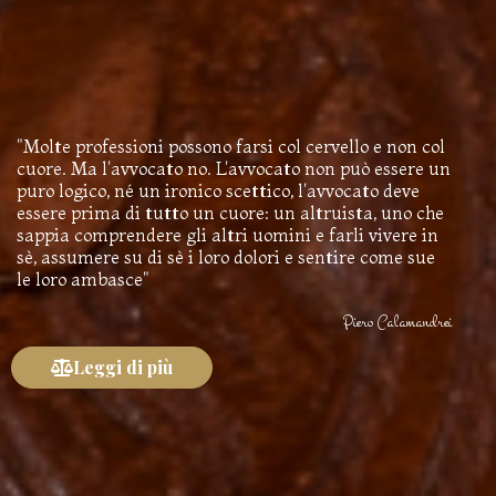
"Molte professioni possono farsi col cervello e non col
cuore. Ma l'avvocato no. L'avvocato non può essere un
puro logico, né un ironico scettico, l'avvocato deve
essere prima di tutto un cuore: un altruista, uno che
sappia comprendere gli altri uomini e farli vivere in
sè, assumere su di sè i loro dolori e sentire come sue
le loro ambasce"
Piero Calamandrei
Leggi di più