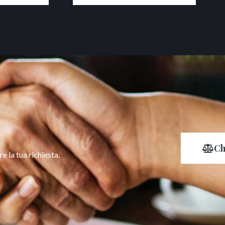
Ch
e la tua richiesta.