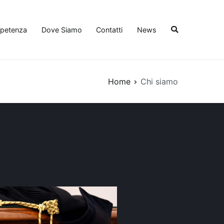
mpetenza
Dove Siamo
Contatti
News
Home
Chi siamo