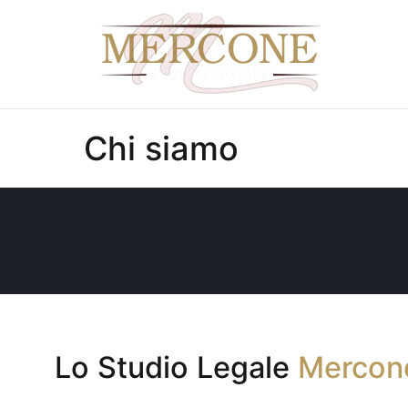
Studio
studio le
Chi siamo
Lo Studio Legale
Mercon