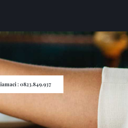
iamaci : 0823.849.937